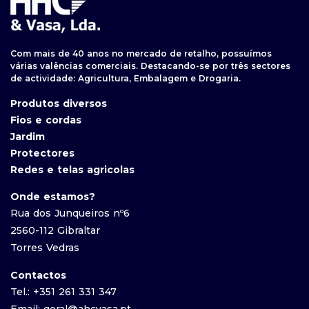
Com mais de 40 anos no mercado de retalho, possuímos
várias valências comerciais. Destacando-se por três sectores
de actividade: Agricultura, Embalagem e Drogaria.
Produtos diversos
Fios e cordas
Jardim
Protectores
Redes e telas agricolas
Onde estamos?
Rua dos Junqueiros nº6
2560-112 Gibraltar
Torres Vedras
Contactos
Tel.: +351 261 331 347
Email: geral@ahcvasa.pt