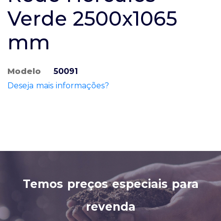
Verde 2500x1065
mm
Modelo
50091
Deseja mais informações?
Temos preços especiais para
revenda