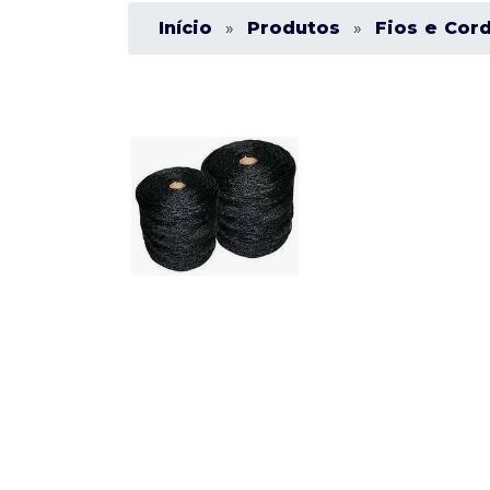
Início
»
Produtos
»
Fios e Cor