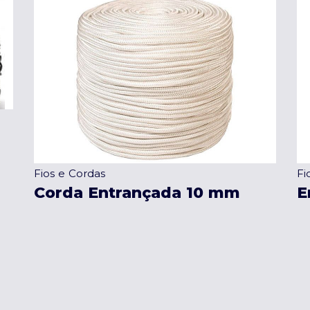
Fios e Cordas
Fi
Corda Entrançada 10 mm
E