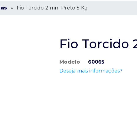
das
»
Fio Torcido 2 mm Preto 5 Kg
Fio Torcido
Modelo
60065
Deseja mais informações?