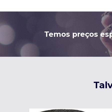
Temos preços esp
Tal