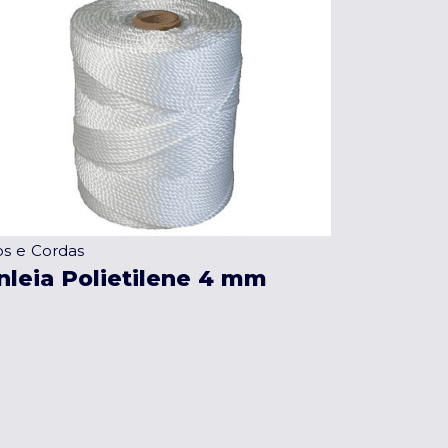
os e Cordas
nleia Polietilene 4 mm